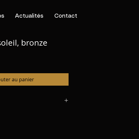
os
Actualités
Contact
oleil, bronze
outer au panier