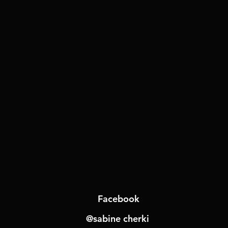
Z
Facebook
@sabine cherki