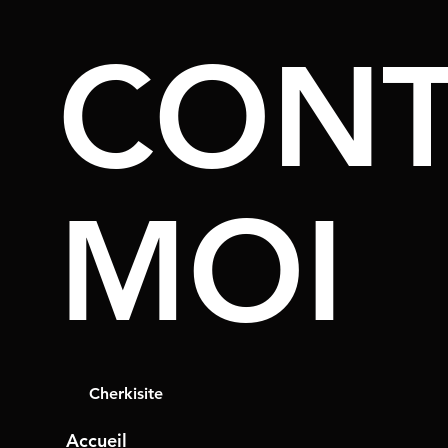
CONT
MOI
Cherkisite
Accueil