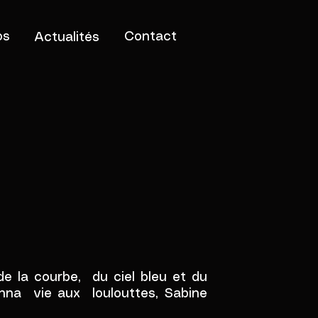
os
Contact
Actualités
 de la courbe, du ciel bleu et du
onna vie aux loulouttes, Sabine