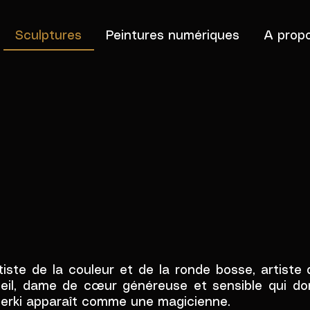
Sculptures
Peintures numériques
A prop
TURES
tiste de la couleur et de la ronde bosse, artiste
leil, dame de cœur généreuse et sensible qui d
erki apparaît comme une magicienne.