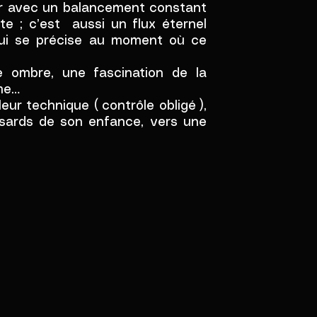
ur avec un balancement constant
e ; c’est aussi un flux éternel
qui se précise au moment où ce
une ombre, une fascination de la
ême…
eur technique ( contrôle obligé ),
asards de son enfance, vers une