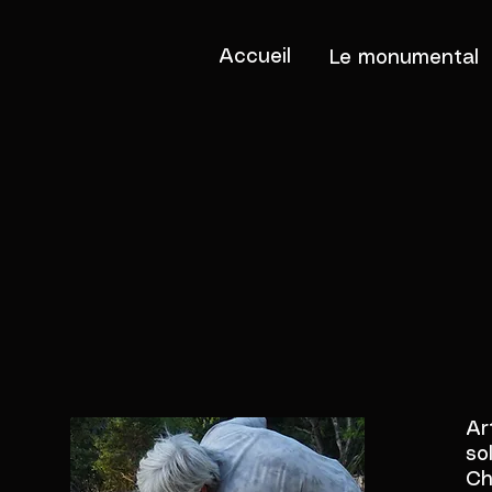
Accueil
Le monumental
SCULP
Ar
so
Ch