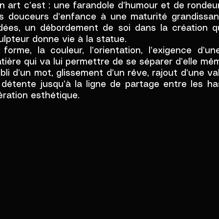
n art c’est : une farandole d’humour et de ronde
s douceurs d’enfance à une maturité grandissant
idées, un débordement de soi dans la création 
ulpteur donne vie à la statue.
 forme, la couleur, l’orientation, l’exigence d’
tière qui va lui permettre de se séparer d’elle m
bli d’un mot, glissement d’un rêve, rajout d’une val
 détente jusqu’à la ligne de partage entre les h
bération esthétique.