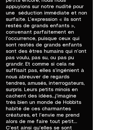
petits encore, nous nous
appuyions sur notre nudité pour
une séduction immédiate et non
surfaite. L’expression « ils sont
restés de grands enfants »,
convenant parfaitement en
l’occurrence, puisque ceux qui
sont restés de grands enfants
sont des êtres humains qui n’ont
pas voulu, pas su, ou pas pu
grandir. Et comme si cela ne
suffisait pas, elles s’ingénient à
nous abreuver de regards
tendres, amusés, interrogateurs,
surpris. Leurs petits minois en
cachent des idées…j’imagine
très bien un monde de Hobbits
habité de ces charmantes
créatures, et l’envie me prend
alors de me faire tout petit…
C’est ainsi qu’elles se sont