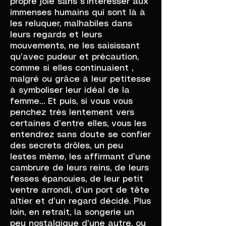
propre joie sans s’intéresser aux
immenses humains qui sont là à
les reluquer, malhabiles dans
leurs regards et leurs
mouvements, ne les saisissant
qu’avec pudeur et précaution,
comme si elles continuaient ,
malgré ou grâce à leur petitesse
à symboliser leur idéal de la
femme… Et puis, si vous vous
penchez très lentement vers
certaines d’entre elles, vous les
entendrez sans doute se confier
des secrets drôles, un peu
lestes même, les affirmant d’une
cambrure de leurs reins, de leurs
fesses épanouies, de leur petit
ventre arrondi, d’un port de tête
altier et d’un regard décidé. Plus
loin, en retrait, la songerie un
peu nostalgique d’une autre, ou