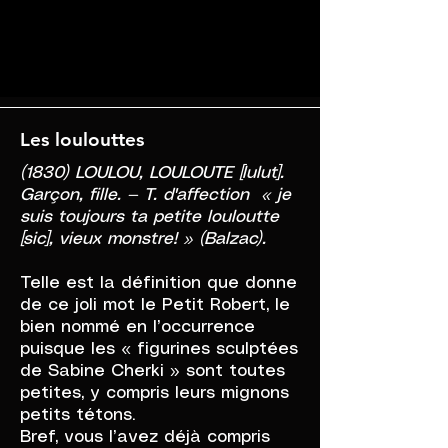
Les loulouttes
(1830) LOULOU, LOULOUTE [lulut].
Garçon, fille. — T. d'affection « je
suis toujours ta petite louloutte
[sic], vieux monstre! » (Balzac).
Telle est la définition que donne
de ce joli mot le Petit Robert, le
bien nommé en l’occurrence
puisque les « figurines sculptées
de Sabine Cherki » sont toutes
petites, y compris leurs mignons
petits tétons.
Bref, vous l’avez déjà compris