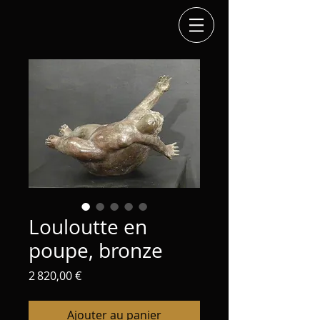
Louloutte en
poupe, bronze
Prix
2 820,00 €
Ajouter au panier