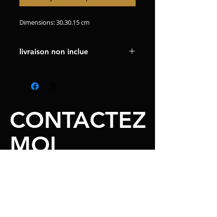
Dimensions: 30.30.15 cm
livraison non inclue
CONTACTEZ
MOI
Email
sabine.cherki@gmail.com
Facebook