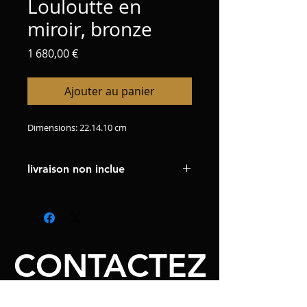
Louloutte en
miroir, bronze
Prix
1 680,00 €
Ajouter au panier
Dimensions: 22.14.10 cm
livraison non inclue
CONTACTEZ
MOI