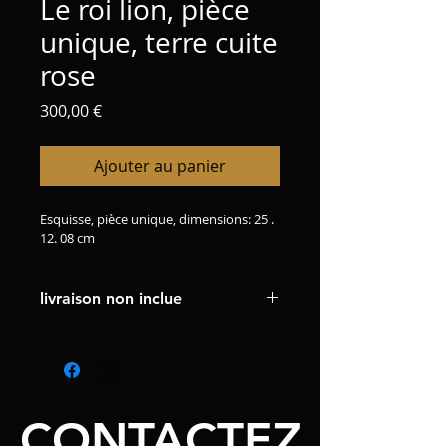
Le roi lion, pièce
unique, terre cuite
rose
Prix
300,00 €
Ajouter au panier
Esquisse, pièce unique, dimensions: 25 . 
12. 08 cm
livraison non inclue
CONTACTEZ