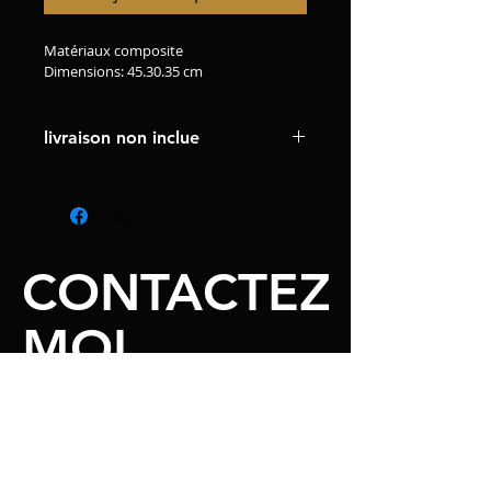
Matériaux composite
Dimensions: 45.30.35 cm  
livraison non inclue
CONTACTEZ
MOI
Email
sabine.cherki@gmail.com
Facebook