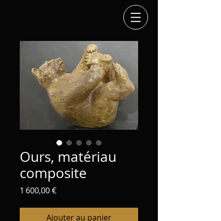
Ours, matériau
composite
Prix
1 600,00 €
Ajouter au panier