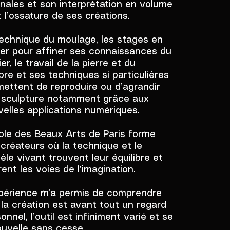
inales et son interprétation en volume
 l’ossature de ses créations.
technique du moulage, les stages en
ier pour affiner ses connaissances du
er, le travail de la pierre et du
re et ses techniques si particulières
ettent de reproduire ou d’agrandir
 sculpture notamment grâce aux
elles applications numériques.
ole des Beaux Arts de Paris forme
créateurs où la technique et le
le vivant trouvent leur équilibre et
ent les voies de l’imagination.
xpérience m’a permis de comprendre
la création est avant tout un regard
onnel, l’outil est infiniment varié et se
uvelle sans cesse.