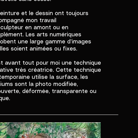
einture et le dessin ont toujours
ompagné mon travail
sculpteur en amont ou en
plément. Les arts numériques
lobent une large gamme d’images
lles soient animées ou fixes.
st avant tout pour moi une technique
ative très créatrice. Cette technique
emporaine utilise la surface, les
iums sont la photo modifiée,
ouverte, déformée, transparente ou
que.