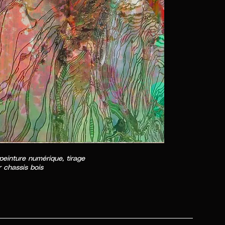
 peinture numérique, tirage
r chassis bois