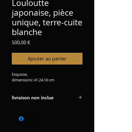
Louloutte
japonaise, pièce
unique, terre-cuite
blanche
Prix
500,00 €
Ajouter au panier
Esquisse,
dimensions: 41.24.10 cm
livraison non inclue